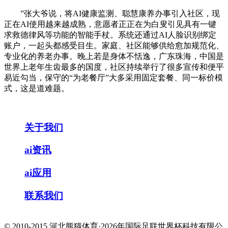
”张大爷说，将AI健康监测、聪慧康养办事引入社区，现
正在AI使用越来越成熟，意愿者正正在为白叟引见具有一键
求救德律风等功能的智能手杖。系统还通过AI人脸识别绑定
账户，一起头都感受目生。家庭、社区能够供给愈加规范化、
专业化的养老办事。晚上若是身体不恬逸，广东珠海，中国是
世界上老年生齿最多的国度，社区持续举行了很多宣传和便平
易近勾当，保守的“为老餐厅”大多采用固定套餐、同一标价模
式，这是道难题。
关于我们
ai资讯
ai应用
联系我们
© 2010-2015 河北熊猫体育·2026年国际足联世界杯科技有限公