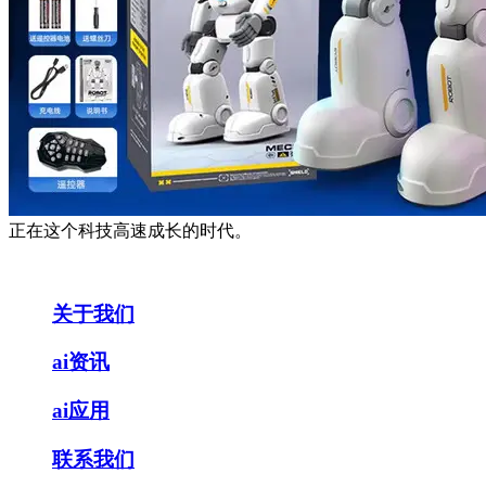
正在这个科技高速成长的时代。
关于我们
ai资讯
ai应用
联系我们