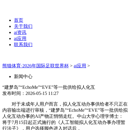
首页
关于我们
ai资讯
ai应用
联系我们
熊猫体育·2026年国际足联世界杯
>
ai应用
>
新闻中心
“建梦岛”“EchoMe”“EVE”等一批供给拟人化互
发布时间：2026-05-15 11:27
对于未成年人用户而言，拟人化互动办事供给者不只正在
内容输出端进行审核，“建梦岛”“EchoMe”“EVE”等一批供给拟
人化互动办事的AI产物正悄悄走红。中山大学心理学博士：
将于7月15日起正式施行的《人工智能拟人化互动办事办理暂
行法子》，用户选择脚色进入对话后，