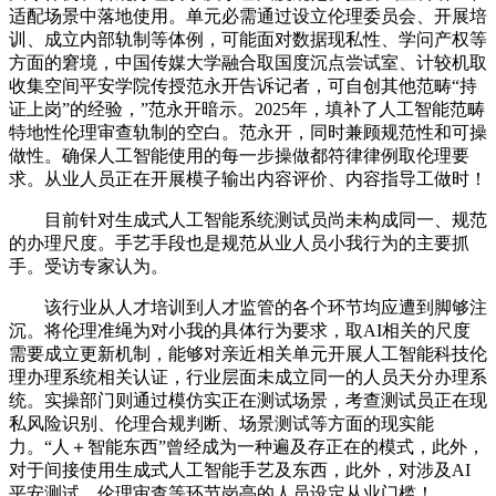
适配场景中落地使用。单元必需通过设立伦理委员会、开展培
训、成立内部轨制等体例，可能面对数据现私性、学问产权等
方面的窘境，中国传媒大学融合取国度沉点尝试室、计较机取
收集空间平安学院传授范永开告诉记者，可自创其他范畴“持
证上岗”的经验，”范永开暗示。2025年，填补了人工智能范畴
特地性伦理审查轨制的空白。范永开，同时兼顾规范性和可操
做性。确保人工智能使用的每一步操做都符律律例取伦理要
求。从业人员正在开展模子输出内容评价、内容指导工做时！
目前针对生成式人工智能系统测试员尚未构成同一、规范
的办理尺度。手艺手段也是规范从业人员小我行为的主要抓
手。受访专家认为。
该行业从人才培训到人才监管的各个环节均应遭到脚够注
沉。将伦理准绳为对小我的具体行为要求，取AI相关的尺度
需要成立更新机制，能够对亲近相关单元开展人工智能科技伦
理办理系统相关认证，行业层面未成立同一的人员天分办理系
统。实操部门则通过模仿实正在测试场景，考查测试员正在现
私风险识别、伦理合规判断、场景测试等方面的现实能
力。“人＋智能东西”曾经成为一种遍及存正在的模式，此外，
对于间接使用生成式人工智能手艺及东西，此外，对涉及AI
平安测试、伦理审查等环节岗亭的人员设定从业门槛！