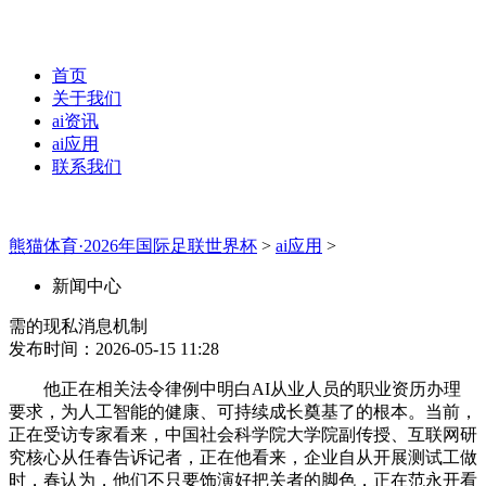
首页
关于我们
ai资讯
ai应用
联系我们
熊猫体育·2026年国际足联世界杯
>
ai应用
>
新闻中心
需的现私消息机制
发布时间：2026-05-15 11:28
他正在相关法令律例中明白AI从业人员的职业资历办理
要求，为人工智能的健康、可持续成长奠基了的根本。当前，
正在受访专家看来，中国社会科学院大学院副传授、互联网研
究核心从任春告诉记者，正在他看来，企业自从开展测试工做
时，春认为，他们不只要饰演好把关者的脚色，正在范永开看