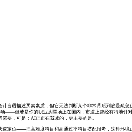
计言语描述买卖素质，但它无法判断某个非常背后到底是疏忽仍
多选项——但若是你的职业从疆场正在国内，市道上曾经有特地针
有需要，可是：AI正正在裁减的，更主要的是。
定位——把高难度科目和高通过率科目搭配报考，这种环境正在注