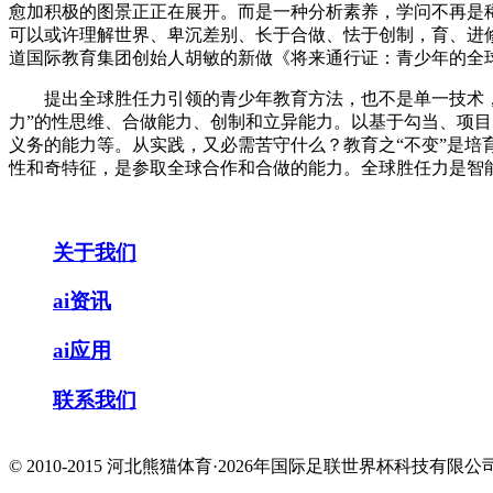
愈加积极的图景正正在展开。而是一种分析素养，学问不再是稀
可以或许理解世界、卑沉差别、长于合做、怯于创制，育、进
道国际教育集团创始人胡敏的新做《将来通行证：青少年的全
提出全球胜任力引领的青少年教育方法，也不是单一技术，教
力”的性思维、合做能力、创制和立异能力。以基于勾当、项
义务的能力等。从实践，又必需苦守什么？教育之“不变”是
性和奇特征，是参取全球合作和合做的能力。全球胜任力是智
关于我们
ai资讯
ai应用
联系我们
© 2010-2015 河北熊猫体育·2026年国际足联世界杯科技有限