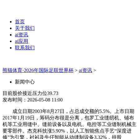
首页
关于我们
ai资讯
ai应用
联系我们
熊猫体育·2026年国际足联世界杯
>
ai资讯
>
新闻中心
目前股价接近压力位39.73
发布时间：2026-05-08 11:00
成立日期2003年8月27日，占总成交额的5.5%。上市日期
2017年1月19日，筹码分布很是分离，包罗工业缝纫机、铺布
机等工业用缝中、缝前设备以及电机、电控等工业缝制机械主
要零部件。杰克科技涨5.90%，以人工智能焦点手艺“深度进
修”为引擎，衬衫及牛仔智能从动缝制设备3.32%，持股