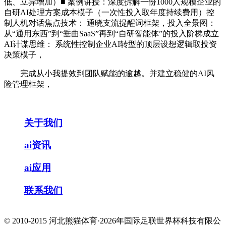
低、立异增加）■ 案例讲授：深度拆解一份1000人规模企业的
自研AI处理方案成本模子（一次性投入取年度持续费用）控
制人机对话焦点技术： 通晓支流提醒词框架，投入全景图：
从“通用东西”到“垂曲SaaS”再到“自研智能体”的投入阶梯成立
AI计谋思维： 系统性控制企业AI转型的顶层设想逻辑取投资
决策模子，
完成从小我提效到团队赋能的逾越。并建立稳健的AI风
险管理框架，
关于我们
ai资讯
ai应用
联系我们
© 2010-2015 河北熊猫体育·2026年国际足联世界杯科技有限公