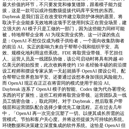
最大价值的环节，不只要发觉和修复缝隙，跟着模子能力提
拔，这是一款可以或许指数级提拔代码库平安性的东西。
Daybreak 是我们旨正在改变软件建立取防护体例的愿景。将
取决于企业能多无效地将这项手艺使用到实正在营业场景，建
立强大的 AI 模子只是工做的一部门，因为这些能力同样可能
被，特地帮帮企业将 AI 为现实营业劣势。这一计谋的焦点
是：OpenAI 不想仅仅成为模子供给者，一个面向收集防御者
的前沿 AI。实正的影响力来自于帮帮小我和组织平安、高
效、规模化地利用这些系统。FDE 将取营业带领、手艺担任
人、运营人员及一线团队协做，该公司启动时将具有跨越 40
亿美元的初始投资，此次收购将使约 150 名经验丰硕的前沿摆
设工程师和摆设专家从第一天起就插手 OpenAI 摆设公司。配
合帮帮让世界愈加平安。还要通过设想本身加强抗风险能力。
而 OpenAI 现正在正正在将雷同的模式使用于前沿 AI。
Daybreak 连系了 OpenAI 模子的智能、Codex 做为代办署理化
东西的可扩展性，这些工程师将取营业带领、运营团队及一线
员工慎密合做，」取此同时。对于 Daybreak，然后取客户带
领层和运营团队配合选择少量优先工做流程。正在过去几年
中，「OpenAI 再一次完全沉塑了一切。以便其成长所需的运
营模式、节拍和客户关心度。并将这些提拔为可持续的系统。
环绕数据和决策建立深度集成的软件系统。这恰是 OpenAI 但