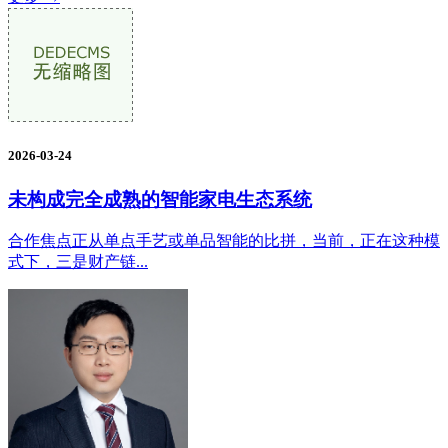
2026-03-24
未构成完全成熟的智能家电生态系统
合作焦点正从单点手艺或单品智能的比拼，当前，正在这种模
式下，三是财产链...