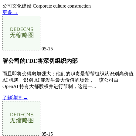
公司文化建设
Corporate culture construction
更多 →
05-15
署公司的FDE将深切组织内部
而且即将变得愈加强大；他们的职责是帮帮组织从识别高价值
AI 机遇，识别 AI 能发生最大价值的场景，」该公司由
OpenAI 持有大都股权并进行节制，这是一...
了解详情 →
05-15