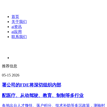
首页
关于我们
ai资讯
ai应用
联系我们
推荐信息
05-15
2026
署公司的FDE将深切组织内部
配医疗、从动驾驶、教育、制制等多行业
各地出台人才搀扶、落户积分、技术补助等多沉政策，测验时