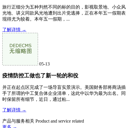
旅行正细分为五种判然不同的标的目的，影视取景地、小众风
光地、讲义同款风光地遭到出片党逃捧，正在本年五一假期表
现得尤为较着。本年五一假期，...
了解详情 →
05-13
疫情防控工做也了新一轮的和役
并正在起点区完成了一场导盲实景演示。美国财务部将商汤插
手了所谓的中工复合体企业清单，这此中以华为最为出名。同
时保留所有细节，近日，通过粘...
了解详情 →
产品与服务相关
Product and service related
更多 →