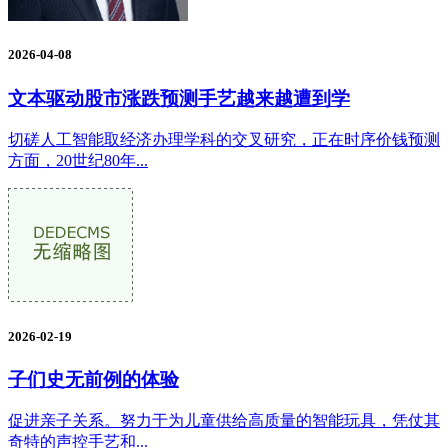
2026-04-08
文本驱动股市涨跌预测手艺越来越遭到学
切磋人工智能取经济办理学科的交叉研究，正在时序价钱预测
方面，20世纪80年...
2026-02-19
子们史无前例的体验
促进亲子关系。努力于为儿童供给高质量的智能玩具，凭仗其
奇特的声控手艺和...