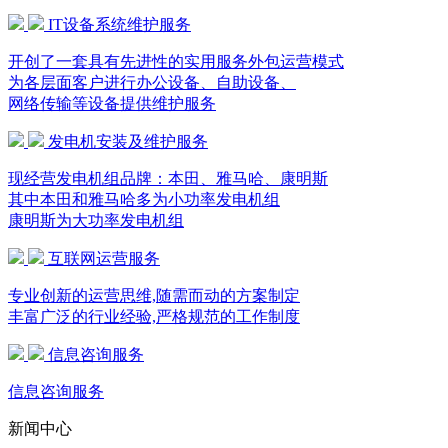
IT设备系统维护服务
开创了一套具有先进性的实用服务外包运营模式
为各层面客户进行办公设备、自助设备、
网络传输等设备提供维护服务
发电机安装及维护服务
现经营发电机组品牌：本田、雅马哈、康明斯
其中本田和雅马哈多为小功率发电机组
康明斯为大功率发电机组
互联网运营服务
专业创新的运营思维,随需而动的方案制定
丰富广泛的行业经验,严格规范的工作制度
信息咨询服务
信息咨询服务
新闻中心