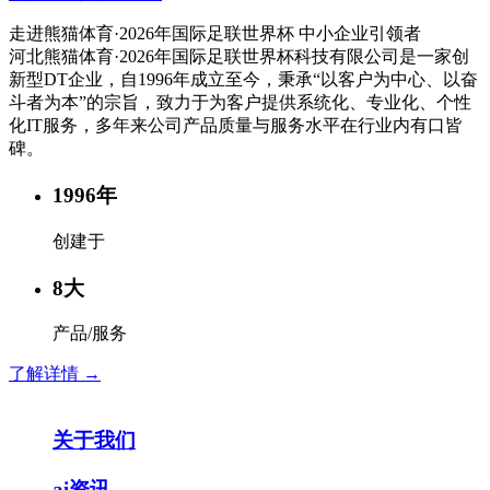
走进熊猫体育·2026年国际足联世界杯 中小企业引领者
河北熊猫体育·2026年国际足联世界杯科技有限公司是一家创
新型DT企业，自1996年成立至今，秉承“以客户为中心、以奋
斗者为本”的宗旨，致力于为客户提供系统化、专业化、个性
化IT服务，多年来公司产品质量与服务水平在行业内有口皆
碑。
1996
年
创建于
8
大
产品/服务
了解详情 →
关于我们
ai资讯